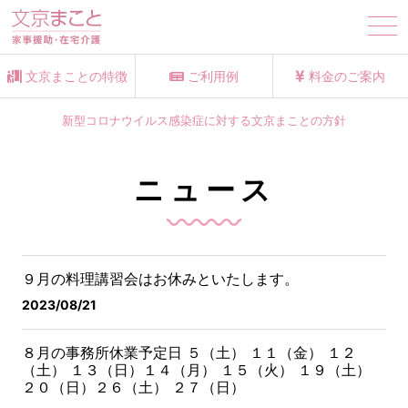
tog
nav
文京まことの特徴
ご利用例
料金のご案内
新型コロナウイルス感染症に対する文京まことの方針
ニュース
９月の料理講習会はお休みといたします。
2023/08/21
８月の事務所休業予定日
５（土） １１（金） １２
（土） １３（日）
１４（月） １５（火） １９（土）
２０（日）
２６（土） ２７（日）