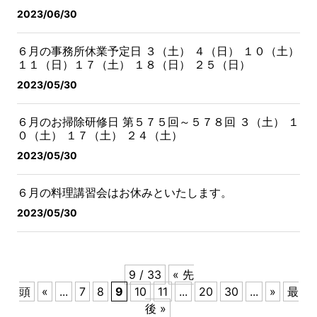
2023/06/30
６月の事務所休業予定日
３（土） ４（日） １０（土）
１１（日）
１７（土） １８（日） ２５（日）
2023/05/30
６月のお掃除研修日 第５７５回～５７８回
３（土） １
０（土） １７（土） ２４（土）
2023/05/30
６月の料理講習会はお休みといたします。
2023/05/30
9 / 33
« 先
頭
«
...
7
8
9
10
11
...
20
30
...
»
最
後 »