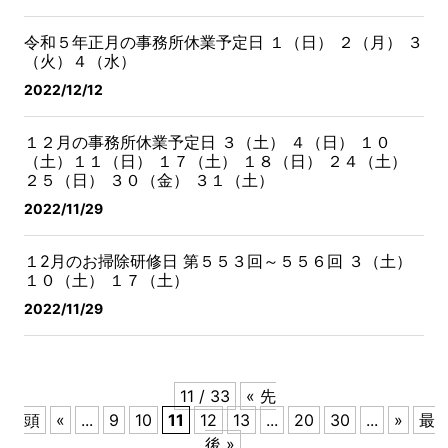
令和５年正月の事務所休業予定日
１（日） ２（月） ３
（火）４（水）
2022/12/12
１２月の事務所休業予定日
３（土） ４（日） １０
（土）１１（日） １７（土）
１８（日） ２４（土）
２５（日） ３０（金） ３１（土）
2022/11/29
１2月のお掃除研修日 第５５３回～５５６回
３（土）
１０（土） １７（土）
2022/11/29
11 / 33
« 先
頭
«
...
9
10
11
12
13
...
20
30
...
»
最
後 »