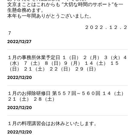
文京まことはこれからも ”大切な時間のサポート”を一
生懸命務めます。
本年も一年間ありがとうございました。
２０２２．１２．２
７
2022/12/27
１月の事務所休業予定日
１（日） ２（月） ３（火）４
（水） ７（土） ８（日）
９（月） １４（土） １５
（日） ２１（土） ２２（日）
２９（日）
2022/12/20
１月のお掃除研修日 第５５７回～５６０回
１４（土）
２１（土） ２８（土）
2022/12/20
１月の料理講習会はお休みといたします。
2022/12/20