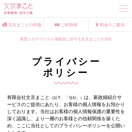
tog
nav
文京まことの特徴
ご利用例
料金のご案内
新型コロナウイルス感染症に対する文京まことの方針
プライバシー
ポリシー
有限会社文京まこと
は、家政婦紹介サ
（以下、「当社」）
ービスのご提供にあたり、お客様の個人情報をお預かり
しております。当社はお客様の個人情報保護の重要性を
深く認識し、より一層のお客様との信頼関係を築くた
め、ここに当社としてのプライバシーポリシーを公開い