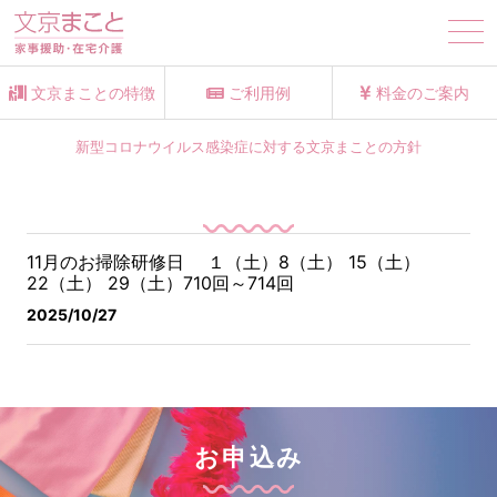
tog
nav
文京まことの特徴
ご利用例
料金のご案内
新型コロナウイルス感染症に対する文京まことの方針
11月のお掃除研修日 １（土）8（土） 15（土）
22（土） 29（土）710回～714回
2025/10/27
お申込み