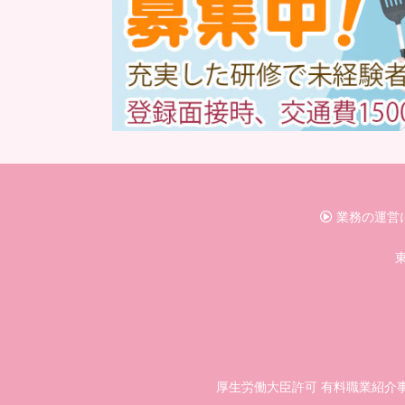
業務の運営
東
厚生労働大臣許可 有料職業紹介