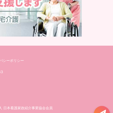
バシーポリシー
43
人 日本看護家政紹介事業協会会員