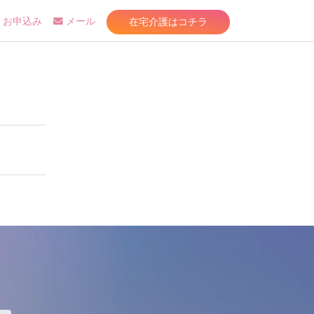
在宅介護はコチラ
お申込み
メール