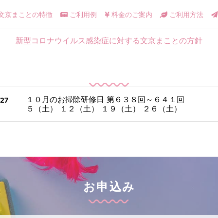
文京まことの特徴
ご利用例
料金のご案内
ご利用方法
新型コロナウイルス感染症に対する文京まことの方針
１０月のお掃除研修日 第６３８回～６４１回
/27
５（土） １２（土） １９（土） ２６（土）
お申込み