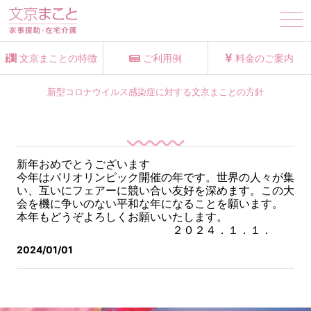
tog
nav
文京まことの特徴
ご利用例
料金のご案内
新型コロナウイルス感染症に対する文京まことの方針
新年おめでとうございます
今年はパリオリンピック開催の年です。世界の人々が集
い、互いにフェアーに競い合い友好を深めます。この大
会を機に争いのない平和な年になることを願います。
本年もどうぞよろしくお願いいたします。
２０２４．１．１．
2024/01/01