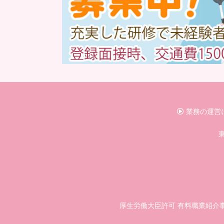
業務の運営
東
厚生労働大臣許可 有料職業紹介