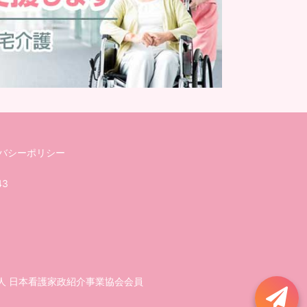
バシーポリシー
43
人 日本看護家政紹介事業協会会員