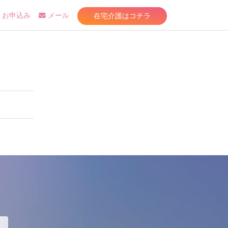
在宅介護はコチラ
お申込み
メール