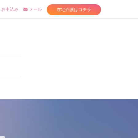
在宅介護はコチラ
お申込み
メール