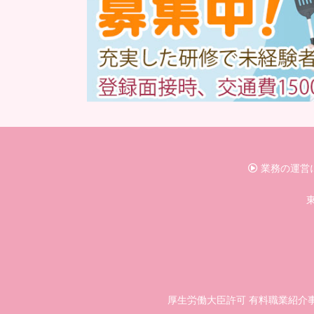
業務の運営
東
厚生労働大臣許可 有料職業紹介