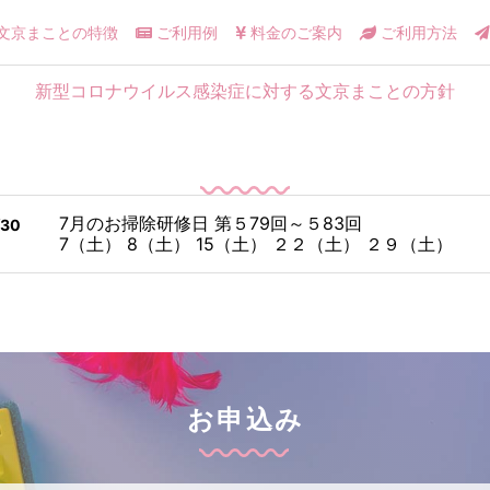
文京まことの特徴
ご利用例
料金のご案内
ご利用方法
新型コロナウイルス感染症に対する文京まことの方針
7月のお掃除研修日 第５79回～５83回
/30
7（土） 8（土） 15（土） ２２（土） ２９（土）
お申込み