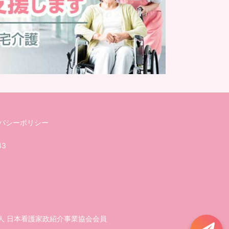
バシーポリシー
43
人 日本看護家政紹介事業協会会員