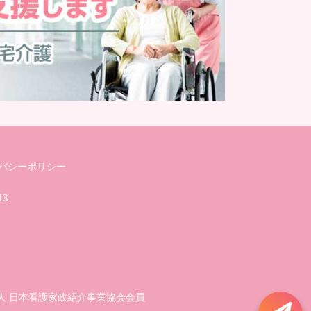
バシーポリシー
43
人 日本看護家政紹介事業協会会員