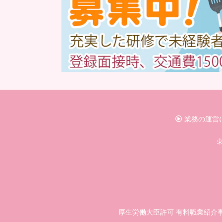
業務の運営
東
厚生労働大臣許可 有料職業紹介