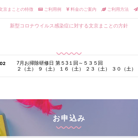
文京まことの特徴
ご利用例
料金のご案内
ご利用方法
新型コロナウイルス感染症に対する文京まことの方針
7月お掃除研修日 第５3１回～５３５回
/02
２（土） ９（土） １６（土） ２３（土） ３０（土）
お申込み