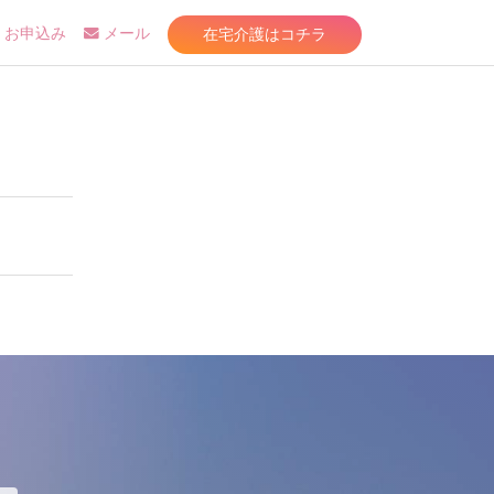
在宅介護はコチラ
お申込み
メール