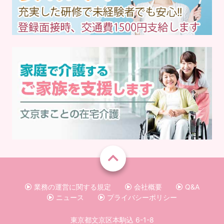
業務の運営に関する規定
会社概要
Q&A
ニュース
プライバシーポリシー
東京都文京区本駒込 6-1-8