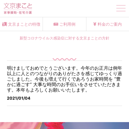
tog
nav
文京まことの特徴
ご利用例
料金のご案内
新型コロナウイルス感染症に対する文京まことの方針
明けましておめでとうございます。
今年のお正月は例年
以上に人とのつながりのありがたさを感じてゆっくり過
ごしました。
今後も増えて行くであろうお家時間を ”豊
かに過ごす” 大事な時間のお手伝いをさせていただきま
す。
本年もよろしくお願いいたします。
2021/01/04