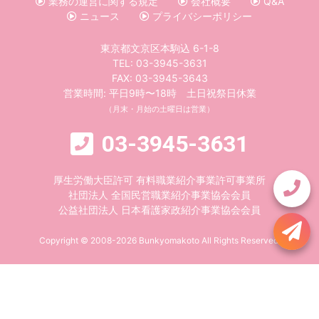
業務の運営に関する規定
会社概要
Q&A
ニュース
プライバシーポリシー
東京都文京区本駒込 6-1-8
TEL:
03-3945-3631
FAX: 03-3945-3643
営業時間: 平日9時〜18時 土日祝祭日休業
（月末・月始の土曜日は営業）
03-3945-3631
厚生労働大臣許可 有料職業紹介事業許可事業所
社団法人 全国民営職業紹介事業協会会員
公益社団法人 日本看護家政紹介事業協会会員
Copyright © 2008-2026 Bunkyomakoto All Rights Reserved.