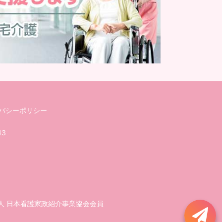
バシーポリシー
43
人 日本看護家政紹介事業協会会員