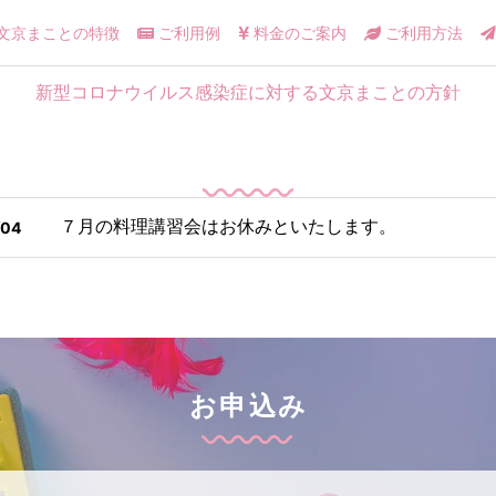
文京まことの特徴
ご利用例
料金のご案内
ご利用方法
新型コロナウイルス感染症に対する文京まことの方針
７月の料理講習会はお休みといたします。
/04
お申込み