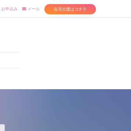
在宅介護はコチラ
お申込み
メール