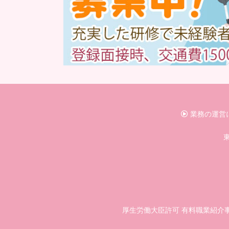
業務の運営
東
厚生労働大臣許可 有料職業紹介