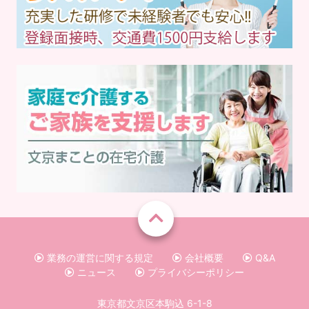
業務の運営に関する規定
会社概要
Q&A
ニュース
プライバシーポリシー
東京都文京区本駒込 6-1-8