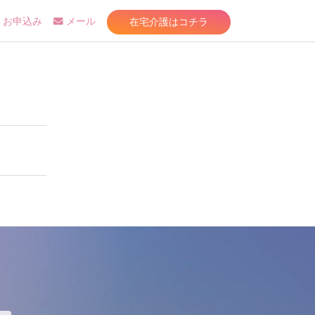
在宅介護はコチラ
お申込み
メール