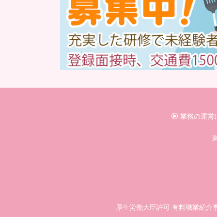
業務の運営
東
厚生労働大臣許可 有料職業紹介