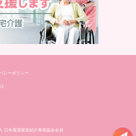
バシーポリシー
43
人 日本看護家政紹介事業協会会員