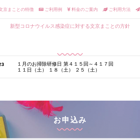
文京まことの特徴
ご利用例
料金のご案内
ご利用方法
新型コロナウイルス感染症に対する文京まことの方針
１月のお掃除研修日 第４１５回～４１７回
23
１１日（土） １８（土） ２５（土）
お申込み