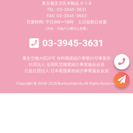
東京都文京区本駒込 6-1-8
TEL:
03-3945-3631
FAX: 03-3945-3643
営業時間: 平日9時〜18時 土日祝祭日休業
（月末・月始の土曜日は営業）
03-3945-3631
厚生労働大臣許可 有料職業紹介事業許可事業所
社団法人 全国民営職業紹介事業協会会員
公益社団法人 日本看護家政紹介事業協会会員
Copyright © 2008-2026 Bunkyomakoto All Rights Reserved.