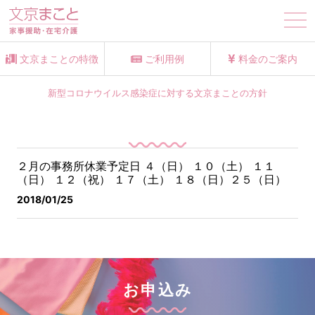
tog
nav
文京まことの特徴
ご利用例
料金のご案内
新型コロナウイルス感染症に対する文京まことの方針
２月の事務所休業予定日
４（日） １０（土） １１
（日） １２（祝） １７（土） １８（日）
２５（日）
2018/01/25
お申込み