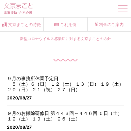
tog
nav
文京まことの特徴
ご利用例
料金のご案内
新型コロナウイルス感染症に対する文京まことの方針
９月の事務所休業予定日
５（土）６（日） １２（土） １３（日）
１９（土）
２０（日） ２１（祝） ２７（日）
2020/08/27
９月のお掃除研修日 第４４３回～４４６回
５日（土）
１２（土） １９（土） ２６（土）
2020/08/27