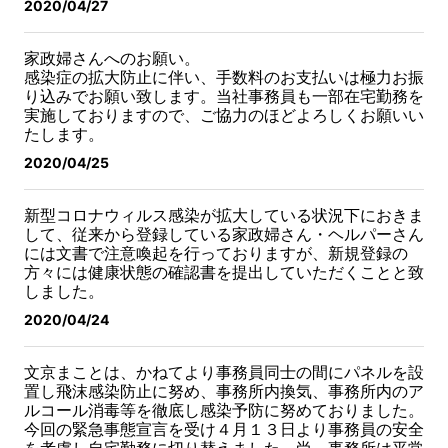
2020/04/27
家政婦さんへのお願い。
感染症の拡大防止に伴い、手数料のお支払いは極力お振
り込みでお願い致します。当社事務員も一部在宅勤務を
実施しておりますので、ご協力のほどよろしくお願いい
たします。
2020/04/25
新型コロナウィルス感染が拡大している状況下におきま
して、従来から登録している家政婦さん・ヘルパーさん
には文書で注意喚起を行っておりますが、新規登録の
方々には健康状態の確認書を提出していただくことと致
しました。
2020/04/24
文京まことは、かねてより事務員同士の間にパネルを設
置し飛沫感染防止に努め、事務所内換気、事務所内のア
ルコール消毒等を徹底し感染予防に努めておりました。
今回の緊急事態宣言を受け４月１３日より事務員の安全