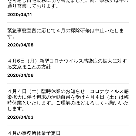
を考慮し自宅勤務に切り替えました。尚、事務所は平常
通り営業しております。
2020/04/11
緊急事態宣言に応じて４月の掃除研修は中止いたしま
す。
2020/04/08
４月6日（月）
新型コロナウイルス感染症の拡大に対す
る文京まことの方針
2020/04/06
４月４日（土）臨時休業のお知らせ
コロナウィルス感
染拡大に伴う週末の活動自粛を受け４月４日（土）は臨
時休業といたします。ご理解のほどよろしくお願いいた
します。
2020/04/03
４月の事務所休業予定日