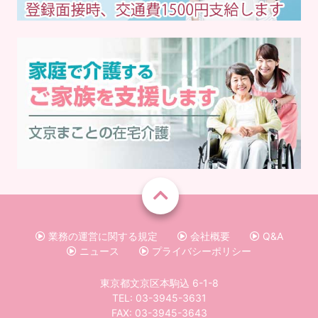
業務の運営に関する規定
会社概要
Q&A
ニュース
プライバシーポリシー
東京都文京区本駒込 6-1-8
TEL:
03-3945-3631
FAX: 03-3945-3643