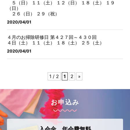
５（日） １１（土） １２（日） １８（土） １９
（日）
２６（日） ２９（祝）
2020/04/01
４月のお掃除研修日 第４２７回～４３０回
４日（土） １１（土） １８（土） ２５（土）
2020/04/01
1 / 2
1
2
»
お申込み
入会金、年会費無料