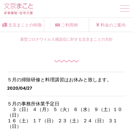
tog
nav
文京まことの特徴
ご利用例
料金のご案内
新型コロナウイルス感染症に対する文京まことの方針
５月の掃除研修と料理講習はお休みと致します。
2020/04/27
５月の事務所休業予定日
３（日） ４（月） ５（火） ６（水） ９（土）１０
（日）
１６（土） １７（日） ２３（土） ２４（日） ３１
（日）